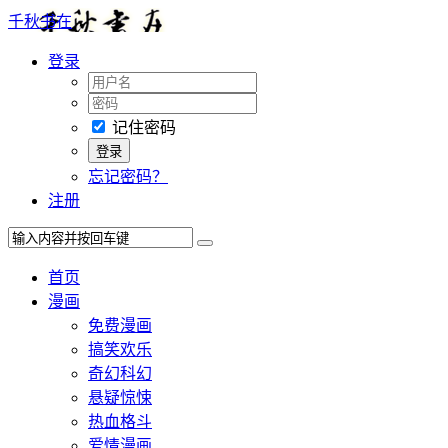
千秋书在
登录
记住密码
忘记密码？
注册
首页
漫画
免费漫画
搞笑欢乐
奇幻科幻
悬疑惊悚
热血格斗
爱情漫画