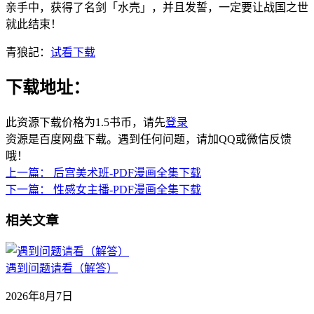
亲手中，获得了名剑「水壳」，并且发誓，一定要让战国之世
就此结束！
青狼記：
试看下载
下载地址：
此资源下载价格为
1.5
书币，请先
登录
资源是百度网盘下载。遇到任何问题，请加QQ或微信反馈
哦！
上一篇：
后宫美术班-PDF漫画全集下载
下一篇：
性感女主播-PDF漫画全集下载
相关文章
遇到问题请看（解答）
2026年8月7日