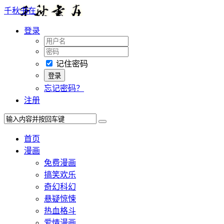
千秋书在
登录
记住密码
忘记密码？
注册
首页
漫画
免费漫画
搞笑欢乐
奇幻科幻
悬疑惊悚
热血格斗
爱情漫画