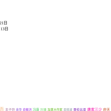
21日
月13日
吾
唐家三少
府天
丰子恺
冯唐
余华
俞敏洪
刘墉
加拿大作家
吴晓波
哥伦比亚