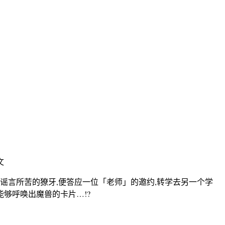
文
谣言所苦的獠牙,便答应一位「老师」的邀约,转学去另一个学
能够呼唤出魔兽的卡片…!?