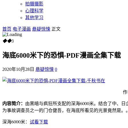
拍摄摄影
心理科学
其他学习
首页
电子漫画
悬疑惊悚
正文
◆
◆
3
海底6000米下的恐惧-PDF漫画全集下载
2020年10月28日
悬疑惊悚
0
作
内容简介：
由黑暗与疯狂所支配的深海6000米。结合了中、
为事故调查员之一的门仓健吾，在海底所看见的光景竟然是。
深海6000米：
试看下载