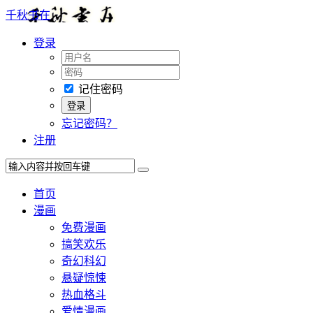
千秋书在
登录
记住密码
忘记密码？
注册
首页
漫画
免费漫画
搞笑欢乐
奇幻科幻
悬疑惊悚
热血格斗
爱情漫画