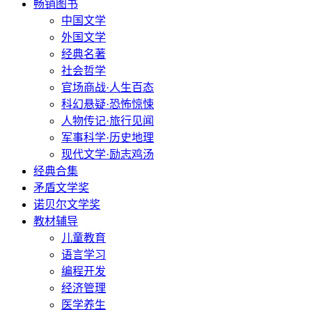
畅销图书
中国文学
外国文学
经典名著
社会哲学
官场商战·人生百态
科幻悬疑·恐怖惊悚
人物传记·旅行见闻
军事科学·历史地理
现代文学·励志鸡汤
经典合集
矛盾文学奖
诺贝尔文学奖
教材辅导
儿童教育
语言学习
编程开发
经济管理
医学养生