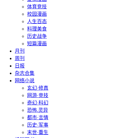
体育竞技
校园漫画
人生百态
料理美食
历史战争
短篇漫画
月刊
周刊
日报
杂志合集
网络小说
玄幻·修真
网游·竞技
奇幻·科幻
恐怖.灵异
都市·言情
历史·军事
末世·重生