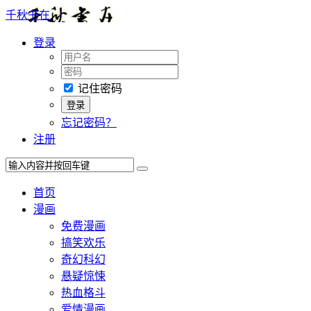
千秋书在
登录
记住密码
忘记密码？
注册
首页
漫画
免费漫画
搞笑欢乐
奇幻科幻
悬疑惊悚
热血格斗
爱情漫画