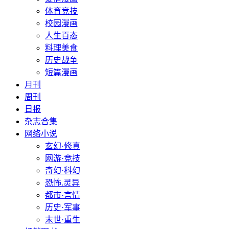
体育竞技
校园漫画
人生百态
料理美食
历史战争
短篇漫画
月刊
周刊
日报
杂志合集
网络小说
玄幻·修真
网游·竞技
奇幻·科幻
恐怖.灵异
都市·言情
历史·军事
末世·重生