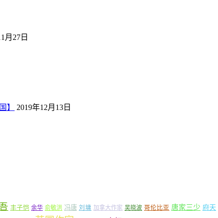
11月27日
英国】
2019年12月13日
吾
唐家三少
府天
丰子恺
冯唐
余华
俞敏洪
刘墉
加拿大作家
吴晓波
哥伦比亚