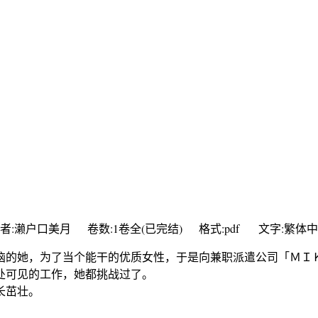
者:濑户口美月 卷数:1卷全(已完结) 格式:pdf 文字:繁体
恼的她，为了当个能干的优质女性，于是向兼职派遣公司「ＭＩ
处可见的工作，她都挑战过了。
长茁壮。