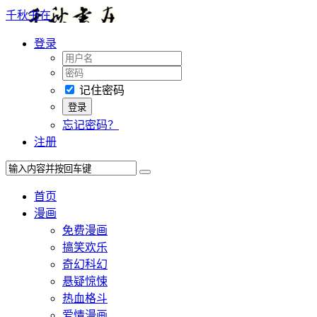
千秋书在
登录
记住密码
忘记密码？
注册
首页
漫画
免费漫画
搞笑欢乐
奇幻科幻
悬疑惊悚
热血格斗
爱情漫画