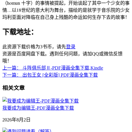
（homun 十字）的事情被提起，开始谈起了其中一个少女的事
情…以18世纪的意大利为舞台，描绘的是就学于音乐院的少女
玛利亚面对降临在自己身上残酷的命运如何生存下去的故事！
下载地址：
此资源下载价格为
3
书币，请先
登录
资源是百度网盘下载。遇到任何问题，请加QQ或微信反馈
哦！
上一篇：
斗阵俱乐部Ⅱ-PDF漫画全集下载,Kindle
下一篇：
出包王女 [全彩版] PDF漫画全集下载
相关文章
我要成为编辑王-PDF漫画全集下载
2026年8月2日