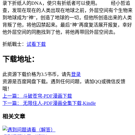
录下折纸人的DNA，使只有折纸者可以使用。 经小哲追
查，发现在现在的人类出现在地球之前，外层空间有个生物来
到地球成为"神”，创造了地球的一切，但他所创造出来的人类
背叛了他，将他囚禁起来。最后"神”再度复活展开报复，幸好
他外层空间的同胞找到了他，将他再带回外层空间去。
折紙戰士：
试看下载
下载地址：
此资源下载价格为
3.5
书币，请先
登录
资源是百度网盘下载。遇到任何问题，请加QQ或微信反馈
哦！
上一篇：
斗破苍穹-PDF漫画下载
下一篇：
无限住人-PDF漫画全集下载,Kindle
相关文章