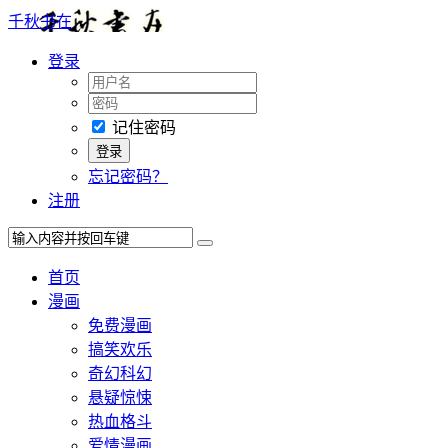
千秋书在
登录
记住密码
忘记密码？
注册
首页
漫画
免费漫画
搞笑欢乐
奇幻科幻
悬疑惊悚
热血格斗
爱情漫画