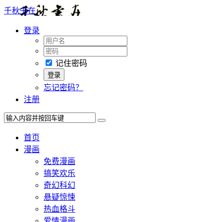
千秋书在
登录
记住密码
忘记密码？
注册
首页
漫画
免费漫画
搞笑欢乐
奇幻科幻
悬疑惊悚
热血格斗
爱情漫画