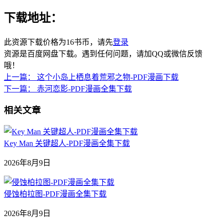
下载地址：
此资源下载价格为
16
书币，请先
登录
资源是百度网盘下载。遇到任何问题，请加QQ或微信反馈
哦！
上一篇：
这个小岛上栖息着荒邪之物-PDF漫画下载
下一篇：
赤河恋影-PDF漫画全集下载
相关文章
Key Man 关键超人-PDF漫画全集下载
2026年8月9日
侵蚀柏拉图-PDF漫画全集下载
2026年8月9日