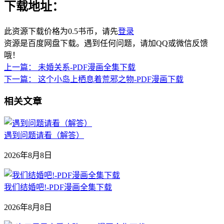
下载地址：
此资源下载价格为
0.5
书币，请先
登录
资源是百度网盘下载。遇到任何问题，请加QQ或微信反馈
哦！
上一篇：
未婚关系-PDF漫画全集下载
下一篇：
这个小岛上栖息着荒邪之物-PDF漫画下载
相关文章
遇到问题请看（解答）
2026年8月8日
我们结婚吧!-PDF漫画全集下载
2026年8月8日