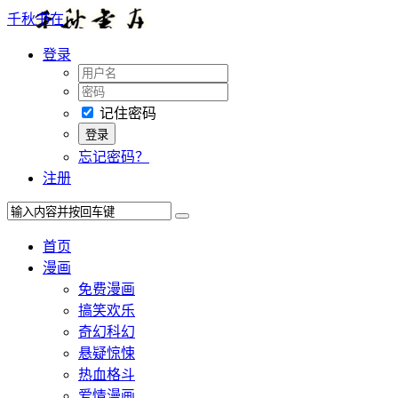
千秋书在
登录
记住密码
忘记密码？
注册
首页
漫画
免费漫画
搞笑欢乐
奇幻科幻
悬疑惊悚
热血格斗
爱情漫画