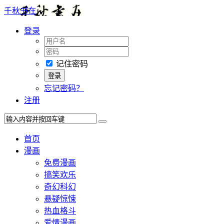
千秋书在
登录
记住密码
忘记密码？
注册
首页
漫画
免费漫画
搞笑欢乐
奇幻科幻
悬疑惊悚
热血格斗
爱情漫画