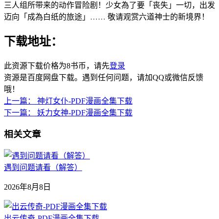
三人组所带来的动作冒险剧！少女為了要「丧失」一切，出发
迈向「成為白纸的旅途」…… 敬请观赏六道神士的新境界！
下载地址：
此资源下载价格为
8
书币，请先
登录
资源是百度网盘下载。遇到任何问题，请加QQ或微信反馈
哦！
上一篇：
神灯女仆-PDF漫画全集下载
下一篇：
妖力女神-PDF漫画全集下载
相关文章
遇到问题请看（解答）
2026年8月8日
出云传奇-PDF漫画全集下载