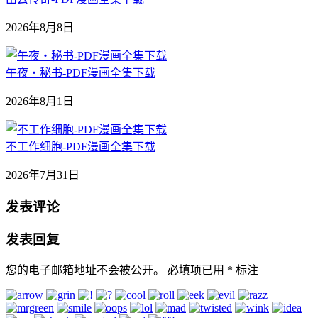
2026年8月8日
午夜‧秘书-PDF漫画全集下载
2026年8月1日
不工作细胞-PDF漫画全集下载
2026年7月31日
发表评论
发表回复
您的电子邮箱地址不会被公开。
必填项已用
*
标注