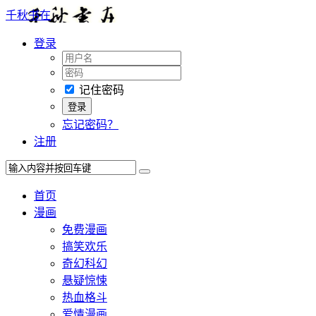
千秋书在
登录
记住密码
忘记密码？
注册
首页
漫画
免费漫画
搞笑欢乐
奇幻科幻
悬疑惊悚
热血格斗
爱情漫画