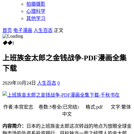
拍摄摄影
心理科学
其他学习
首页
电子漫画
人生百态
正文
◆
◆
1
上班族金太郎之金钱战争-PDF漫画全集
下载
2020年10月24日
人生百态
0
作者:本宫宏志 卷数:5卷全(已完结) 格式:pdf 文字:繁体
中文
内容简介：
日本的上班族金太郎这次转战的地点为放眼全球金
融市场的外资系投资银行。目标独当一面之经理人的金太郎，