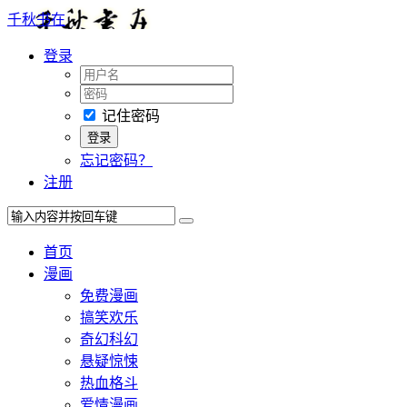
千秋书在
登录
记住密码
忘记密码？
注册
首页
漫画
免费漫画
搞笑欢乐
奇幻科幻
悬疑惊悚
热血格斗
爱情漫画