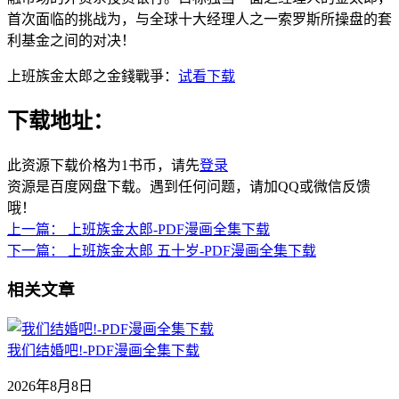
首次面临的挑战为，与全球十大经理人之一索罗斯所操盘的套
利基金之间的对决！
上班族金太郎之金錢戰爭：
试看下载
下载地址：
此资源下载价格为
1
书币，请先
登录
资源是百度网盘下载。遇到任何问题，请加QQ或微信反馈
哦！
上一篇：
上班族金太郎-PDF漫画全集下载
下一篇：
上班族金太郎 五十岁-PDF漫画全集下载
相关文章
我们结婚吧!-PDF漫画全集下载
2026年8月8日