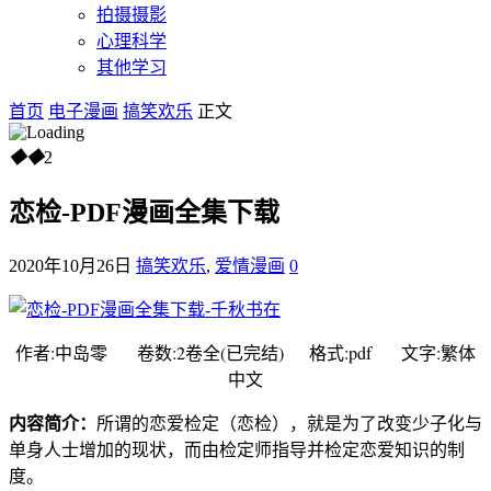
拍摄摄影
心理科学
其他学习
首页
电子漫画
搞笑欢乐
正文
◆
◆
2
恋检-PDF漫画全集下载
2020年10月26日
搞笑欢乐
,
爱情漫画
0
作者:中岛零 卷数:2卷全(已完结) 格式:pdf 文字:繁体
中文
内容简介：
所谓的恋爱检定（恋检），就是为了改变少子化与
单身人士增加的现状，而由检定师指导并检定恋爱知识的制
度。