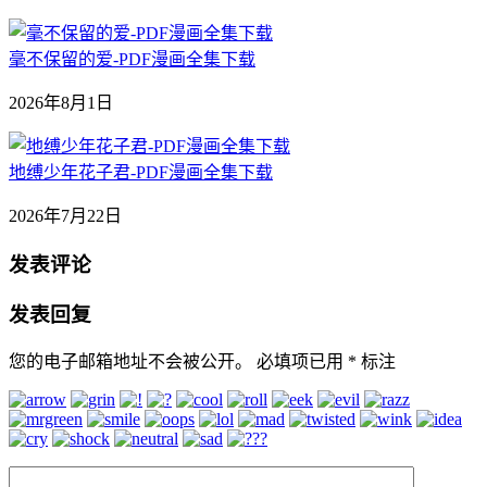
毫不保留的爱-PDF漫画全集下载
2026年8月1日
地缚少年花子君-PDF漫画全集下载
2026年7月22日
发表评论
发表回复
您的电子邮箱地址不会被公开。
必填项已用
*
标注