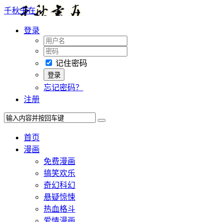
千秋书在
登录
记住密码
忘记密码？
注册
首页
漫画
免费漫画
搞笑欢乐
奇幻科幻
悬疑惊悚
热血格斗
爱情漫画