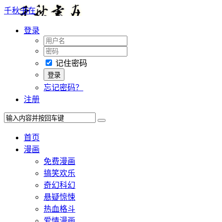
千秋书在
登录
记住密码
忘记密码？
注册
首页
漫画
免费漫画
搞笑欢乐
奇幻科幻
悬疑惊悚
热血格斗
爱情漫画