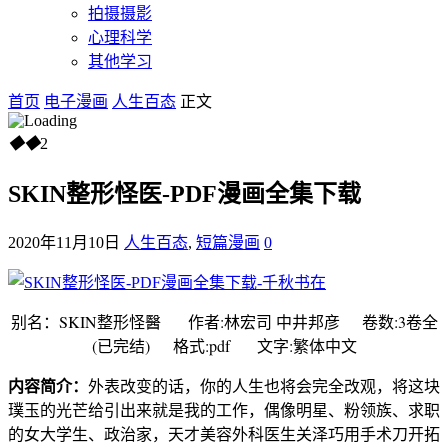
拍摄摄影
心理科学
其他学习
首页
电子漫画
人生百态
正文
◆
◆
2
SKIN整形怪医-PDF漫画全集下载
2020年11月10日
人生百态
,
短篇漫画
0
别名：SKIN整形怪醫 作者:林宏司 中井邦彦 卷数:3卷全
(已完结) 格式:pdf 文字:繁体中文
内容简介：
外表改变的话，你的人生也将会完全改观，将这块
璞玉的光芒给引出来就是我的工作，偶像明星、粉领族、求职
的女大学生、政治家，天才美容外科医生关泽巧用手术刀开拓