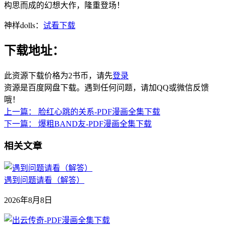
构思而成的幻想大作，隆重登场！
神样dolls：
试看下载
下载地址：
此资源下载价格为
2
书币，请先
登录
资源是百度网盘下载。遇到任何问题，请加QQ或微信反馈
哦！
上一篇：
脸红心跳的关系-PDF漫画全集下载
下一篇：
爆粗BAND友-PDF漫画全集下载
相关文章
遇到问题请看（解答）
2026年8月8日