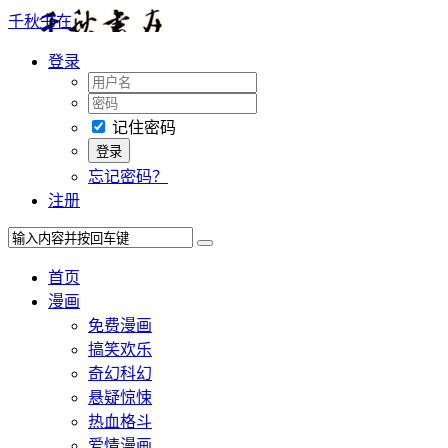
千秋书在
登录
记住密码
忘记密码？
注册
首页
漫画
免费漫画
搞笑欢乐
奇幻科幻
悬疑惊悚
热血格斗
爱情漫画