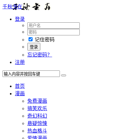
千秋书在
登录
记住密码
忘记密码？
注册
首页
漫画
免费漫画
搞笑欢乐
奇幻科幻
悬疑惊悚
热血格斗
爱情漫画