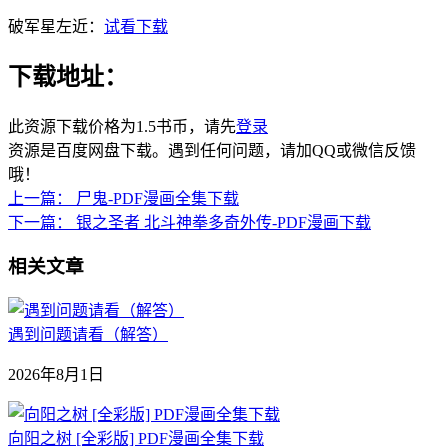
破军星左近：
试看下载
下载地址：
此资源下载价格为
1.5
书币，请先
登录
资源是百度网盘下载。遇到任何问题，请加QQ或微信反馈
哦！
上一篇：
尸鬼-PDF漫画全集下载
下一篇：
银之圣者 北斗神拳多奇外传-PDF漫画下载
相关文章
遇到问题请看（解答）
2026年8月1日
向阳之树 [全彩版] PDF漫画全集下载