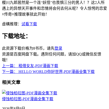
樱川九郎居然是一个连“妖怪”也畏惧三分的男人！？这2人所
遇上的异想天开事件和恋情将会何去何从呢？令人惊愕的恋爱
☓传奇☓推理故事就此开始！
虛構推理：
试看下载
下载地址：
此资源下载价格为
8
书币，请先
登录
资源是百度网盘下载。遇到任何问题，请加QQ或微信反馈
哦！
上一篇：
租借女友-PDF漫画下载
下一篇：
HELLO WORLD你好世界-PDF漫画全集下载
相关文章
侵蚀柏拉图-PDF漫画全集下载
2026年8月9日