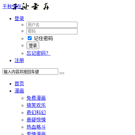
千秋书在
登录
记住密码
忘记密码？
注册
首页
漫画
免费漫画
搞笑欢乐
奇幻科幻
悬疑惊悚
热血格斗
爱情漫画