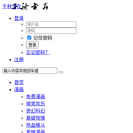
千秋书在
登录
记住密码
忘记密码？
注册
首页
漫画
免费漫画
搞笑欢乐
奇幻科幻
悬疑惊悚
热血格斗
爱情漫画