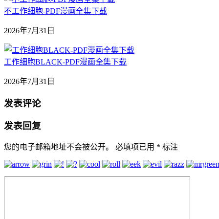
不工作细胞-PDF漫画全集下载
2026年7月31日
工作细胞BLACK-PDF漫画全集下载
2026年7月31日
发表评论
发表回复
您的电子邮箱地址不会被公开。
必填项已用
*
标注