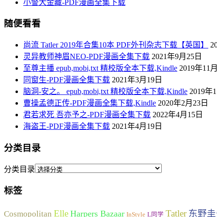
小警犬金藏-PDF漫画全集下载
随便看看
尚流 Tatler 2019年合集10本 PDF外刊杂志下载【英国】
2
灵异教师神眉NEO-PDF漫画全集下载
2021年9月25日
至尊主播 epub,mobi,txt 精校版全本下载,Kindle
2019年11
同窗生-PDF漫画全集下载
2021年3月19日
脑洞-安之。 epub,mobi,txt 精校版全本下载,Kindle
2019年
曹操孟德正传-PDF漫画全集下载,Kindle
2020年2月23日
君若求死 吾亦予之-PDF漫画全集下载
2022年4月15日
海盗王-PDF漫画全集下载
2021年4月19日
分类目录
分类目录
标签
Elle
Tatler
东野圭
Harpers Bazaar
Cosmopolitan
InStyle
L同学