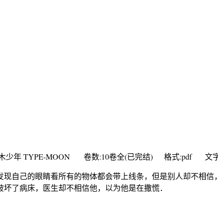
木少年 TYPE-MOON 卷数:10卷全(已完结) 格式:pdf 文
发现自己的眼睛看所有的物体都会带上线条，但是别人却不相信
破坏了病床，医生却不相信他，以为他是在撒慌．