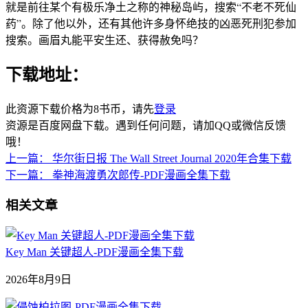
就是前往某个有极乐净土之称的神秘岛屿，搜索“不老不死仙
药”。除了他以外，还有其他许多身怀绝技的凶恶死刑犯参加
搜索。画眉丸能平安生还、获得赦免吗？
下载地址：
此资源下载价格为
8
书币，请先
登录
资源是百度网盘下载。遇到任何问题，请加QQ或微信反馈
哦！
上一篇：
华尔街日报 The Wall Street Journal 2020年合集下载
下一篇：
拳神海渡勇次郎传-PDF漫画全集下载
相关文章
Key Man 关键超人-PDF漫画全集下载
2026年8月9日