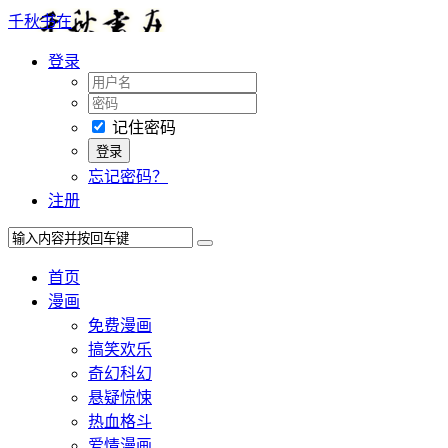
千秋书在
登录
记住密码
忘记密码？
注册
首页
漫画
免费漫画
搞笑欢乐
奇幻科幻
悬疑惊悚
热血格斗
爱情漫画