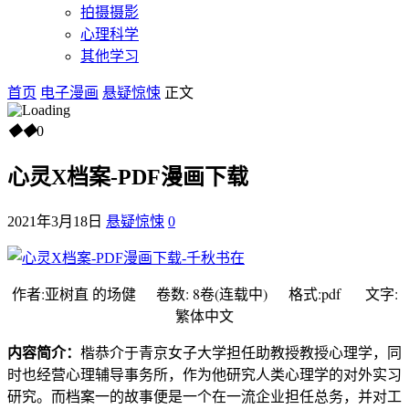
拍摄摄影
心理科学
其他学习
首页
电子漫画
悬疑惊悚
正文
◆
◆
0
心灵X档案-PDF漫画下载
2021年3月18日
悬疑惊悚
0
作者:亚树直 的场健 卷数: 8卷(连载中) 格式:pdf 文字:
繁体中文
内容简介：
楷恭介于青京女子大学担任助教授教授心理学，同
时也经营心理辅导事务所，作为他研究人类心理学的对外实习
研究。而档案一的故事便是一个在一流企业担任总务，并对工