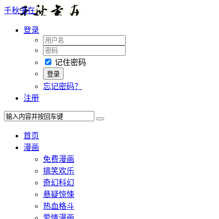
千秋书在
登录
记住密码
忘记密码？
注册
首页
漫画
免费漫画
搞笑欢乐
奇幻科幻
悬疑惊悚
热血格斗
爱情漫画