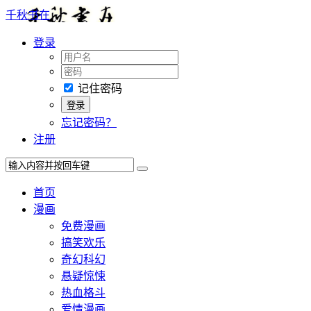
千秋书在
登录
记住密码
忘记密码？
注册
首页
漫画
免费漫画
搞笑欢乐
奇幻科幻
悬疑惊悚
热血格斗
爱情漫画