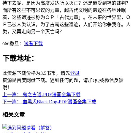
持下去呢，是因为高度发达所以灭亡？还是遭受到神的裁判？
而所有这些不可思议的力量，超古代文明的遗迹在各地睡眠
着，这些遗迹被称为ＯＰ「古代力量」。在未来的世界里，Ｏ
Ｐ已被人类认识，为了占霸这些遗迹，人们开始你争我夺。人
类，又再走向另一个灭亡吗？
666撒旦：
试看下载
下载地址：
此资源下载价格为
3.5
书币，请先
登录
资源是百度网盘下载。遇到任何问题，请加QQ或微信反馈
哦！
上一篇：
鬼之古道-PDF漫画全集下载
下一篇：
血黑犬Black Dog-PDF漫画全集下载
相关文章