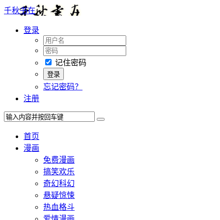
千秋书在
登录
记住密码
忘记密码？
注册
首页
漫画
免费漫画
搞笑欢乐
奇幻科幻
悬疑惊悚
热血格斗
爱情漫画