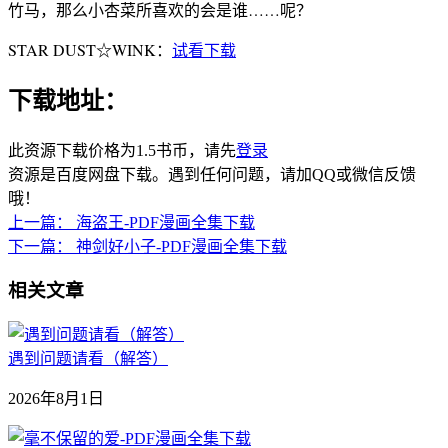
竹马，那么小杏菜所喜欢的会是谁……呢？
STAR DUST☆WINK：
试看下载
下载地址：
此资源下载价格为
1.5
书币，请先
登录
资源是百度网盘下载。遇到任何问题，请加QQ或微信反馈
哦！
上一篇：
海盗王-PDF漫画全集下载
下一篇：
神剑好小子-PDF漫画全集下载
相关文章
遇到问题请看（解答）
2026年8月1日