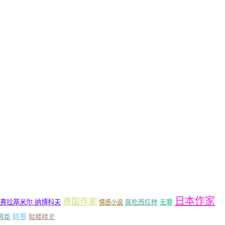
日本作家
德国作家
弗拉基米尔·纳博科夫
情感小说
我吃西红柿
无罪
韩寒
骷髅精灵
舜臣