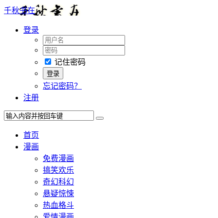
千秋书在
登录
记住密码
忘记密码？
注册
首页
漫画
免费漫画
搞笑欢乐
奇幻科幻
悬疑惊悚
热血格斗
爱情漫画