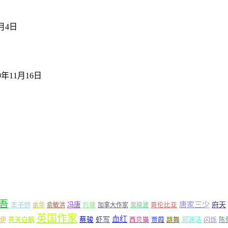
1月4日
19年11月16日
吾
唐家三少
府天
丰子恺
冯唐
余华
俞敏洪
刘墉
加拿大作家
吴晓波
哥伦比亚
英国作家
血红
苍天白鹤
蔡骏
虾写
贾葭
跳舞
郑渊洁
闪烁
铁伊
西贝猫
陈