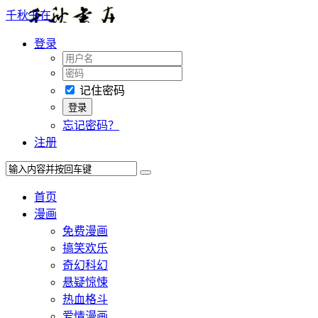
千秋书在
登录
记住密码
忘记密码？
注册
首页
漫画
免费漫画
搞笑欢乐
奇幻科幻
悬疑惊悚
热血格斗
爱情漫画