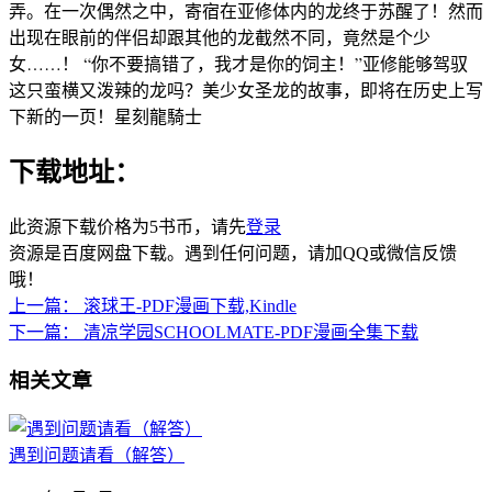
弄。在一次偶然之中，寄宿在亚修体内的龙终于苏醒了！然而
出现在眼前的伴侣却跟其他的龙截然不同，竟然是个少
女……！ “你不要搞错了，我才是你的饲主！”亚修能够驾驭
这只蛮横又泼辣的龙吗？美少女圣龙的故事，即将在历史上写
下新的一页！
星刻龍騎士
下载地址：
此资源下载价格为
5
书币，请先
登录
资源是百度网盘下载。遇到任何问题，请加QQ或微信反馈
哦！
上一篇：
滚球王-PDF漫画下载,Kindle
下一篇：
清凉学园SCHOOLMATE-PDF漫画全集下载
相关文章
遇到问题请看（解答）