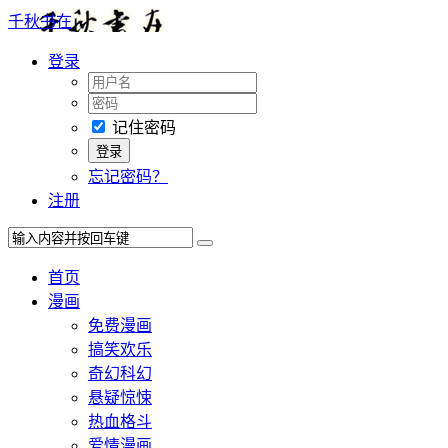
千秋书在
登录
记住密码
忘记密码？
注册
首页
漫画
免费漫画
搞笑欢乐
奇幻科幻
悬疑惊悚
热血格斗
爱情漫画