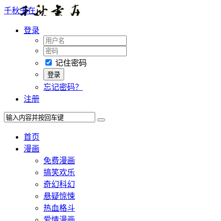
千秋书在
登录
记住密码
忘记密码？
注册
首页
漫画
免费漫画
搞笑欢乐
奇幻科幻
悬疑惊悚
热血格斗
爱情漫画