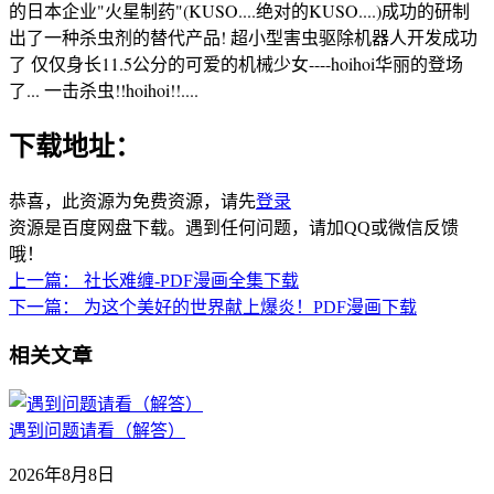
的日本企业"火星制药"(KUSO....绝对的KUSO....)成功的研制
出了一种杀虫剂的替代产品! 超小型害虫驱除机器人开发成功
了 仅仅身长11.5公分的可爱的机械少女----hoihoi华丽的登场
了... 一击杀虫!!hoihoi!!....
下载地址：
恭喜，此资源为免费资源，请先
登录
资源是百度网盘下载。遇到任何问题，请加QQ或微信反馈
哦！
上一篇：
社长难缠-PDF漫画全集下载
下一篇：
为这个美好的世界献上爆炎！PDF漫画下载
相关文章
遇到问题请看（解答）
2026年8月8日