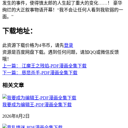
发生的事件，使得慎太郎的人生起了重大的变化……！ 豪华
绚烂的大正叙事物语开幕！“我不会让任何人看到我软弱的一
面。”
下载地址：
此资源下载价格为
4
书币，请先
登录
资源是百度网盘下载。遇到任何问题，请加QQ或微信反馈
哦！
上一篇：
江魔王之残焰-PDF漫画全集下载
下一篇：
慈悲杀手-PDF漫画全集下载
相关文章
我要成为编辑王-PDF漫画全集下载
2026年8月2日