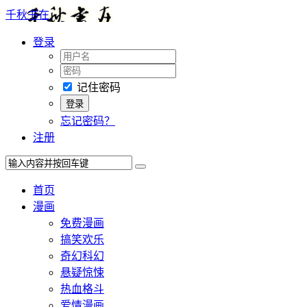
千秋书在
登录
记住密码
忘记密码？
注册
首页
漫画
免费漫画
搞笑欢乐
奇幻科幻
悬疑惊悚
热血格斗
爱情漫画