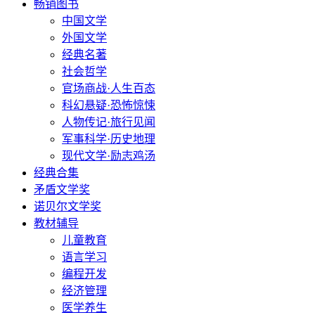
畅销图书
中国文学
外国文学
经典名著
社会哲学
官场商战·人生百态
科幻悬疑·恐怖惊悚
人物传记·旅行见闻
军事科学·历史地理
现代文学·励志鸡汤
经典合集
矛盾文学奖
诺贝尔文学奖
教材辅导
儿童教育
语言学习
编程开发
经济管理
医学养生