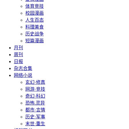
体育竞技
校园漫画
人生百态
料理美食
历史战争
短篇漫画
月刊
周刊
日报
杂志合集
网络小说
玄幻·修真
网游·竞技
奇幻·科幻
恐怖.灵异
都市·言情
历史·军事
末世·重生