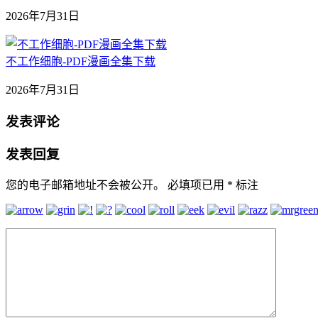
2026年7月31日
不工作细胞-PDF漫画全集下载
2026年7月31日
发表评论
发表回复
您的电子邮箱地址不会被公开。
必填项已用
*
标注