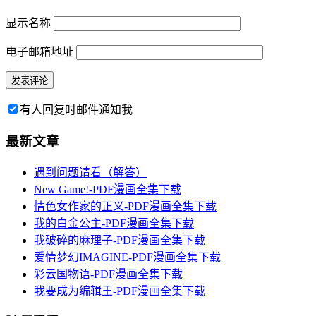
显示名称
电子邮箱地址
有人回复时邮件通知我
最新文章
遇到问题请看（解答）
New Game!-PDF漫画全集下载
情色女作家的正义-PDF漫画全集下载
我的白金公主-PDF漫画全集下载
我破碎的麻理子-PDF漫画全集下载
爱情梦幻IMAGINE-PDF漫画全集下载
彩云国物语-PDF漫画全集下载
我要成为编辑王-PDF漫画全集下载