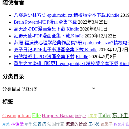
随便看看
八零后少林方丈 epub,mobi,txt 精校版全本下载,Kindle
20
Brain Powerd-PDF漫画全集下载
2022年3月25日
高天原-PDF漫画全集下载,Kindle
2020年6月1日
狂野天使-PDF漫画全集下载,Kindle
2020年12月22日
苏珊·福沃德心理学经典作品集3册 epub,mobi,azw3精校
双子日记-PDF电子书漫画全集下载,Kindle
2019年12月2日
白砂糖战士-PDF漫画全集下载,Kindle
2020年5月8日
重生之大枭雄【断更】epub,mobi,txt 精校版全本下载,Kindl
分类目录
分类目录
标签
Elle
Tatler
东野圭
Harpers Bazaar
Cosmopolitan
InStyle
L同学
法国作家
林语堂
汪曾祺
流浪的蛤蟆
疯丢子
王小波
月关
桐华
约瑟芬·