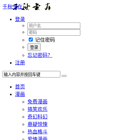
千秋书在
登录
记住密码
忘记密码？
注册
首页
漫画
免费漫画
搞笑欢乐
奇幻科幻
悬疑惊悚
热血格斗
爱情漫画