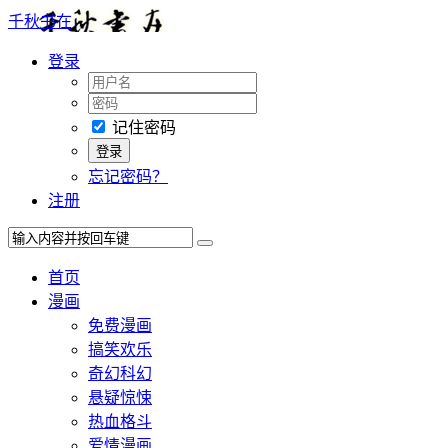
千秋书在
登录
记住密码
忘记密码？
注册
首页
漫画
免费漫画
搞笑欢乐
奇幻科幻
悬疑惊悚
热血格斗
爱情漫画