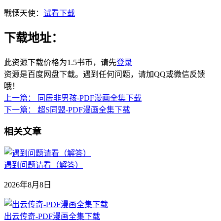
戰慄天使：
试看下载
下载地址：
此资源下载价格为
1.5
书币，请先
登录
资源是百度网盘下载。遇到任何问题，请加QQ或微信反馈
哦！
上一篇：
同居非男孩-PDF漫画全集下载
下一篇：
超S同盟-PDF漫画全集下载
相关文章
遇到问题请看（解答）
2026年8月8日
出云传奇-PDF漫画全集下载