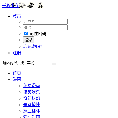
千秋书在
登录
记住密码
忘记密码？
注册
首页
漫画
免费漫画
搞笑欢乐
奇幻科幻
悬疑惊悚
热血格斗
爱情漫画