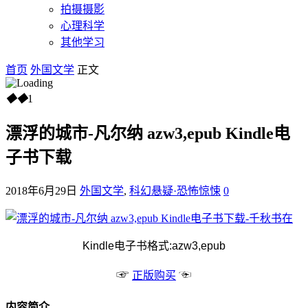
拍摄摄影
心理科学
其他学习
首页
外国文学
正文
◆
◆
1
漂浮的城市-凡尔纳 azw3,epub Kindle电
子书下载
2018年6月29日
外国文学
,
科幻悬疑·恐怖惊悚
0
Kindle电子书格式:azw3,epub
☞
☜
正版购买
内容简介