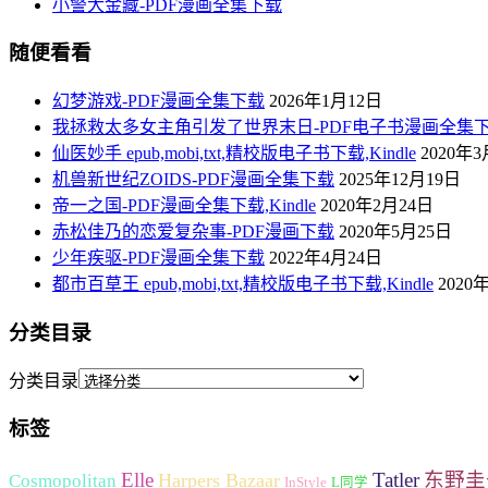
小警犬金藏-PDF漫画全集下载
随便看看
幻梦游戏-PDF漫画全集下载
2026年1月12日
我拯救太多女主角引发了世界末日-PDF电子书漫画全集下载,K
仙医妙手 epub,mobi,txt,精校版电子书下载,Kindle
2020年
机兽新世纪ZOIDS-PDF漫画全集下载
2025年12月19日
帝一之国-PDF漫画全集下载,Kindle
2020年2月24日
赤松佳乃的恋爱复杂事-PDF漫画下载
2020年5月25日
少年疾驱-PDF漫画全集下载
2022年4月24日
都市百草王 epub,mobi,txt,精校版电子书下载,Kindle
2020
分类目录
分类目录
标签
Elle
Tatler
东野圭
Harpers Bazaar
Cosmopolitan
InStyle
L同学