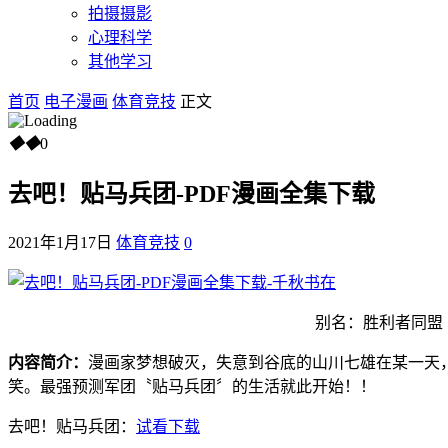
拍摄摄影
心理科学
其他学习
首页
电子漫画
体育竞技
正文
◆
◆
0
去吧！贴马兵团-PDF漫画全集下载
2021年1月17日
体育竞技
0
别名：胜利者同盟 
内容简介：
漫画家梦想破灭，失意到谷底的山川七雄在某一天
笑。最强预测军团〝贴马兵团〞的生活就此开始！！
去吧！贴马兵团：
试看下载