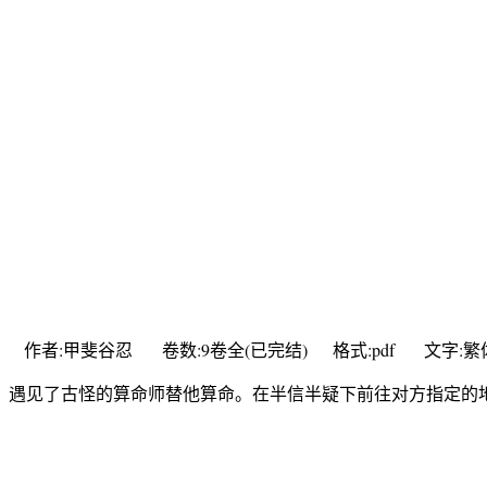
作者:甲斐谷忍 卷数:9卷全(已完结) 格式:pdf 文字:
，遇见了古怪的算命师替他算命。在半信半疑下前往对方指定的