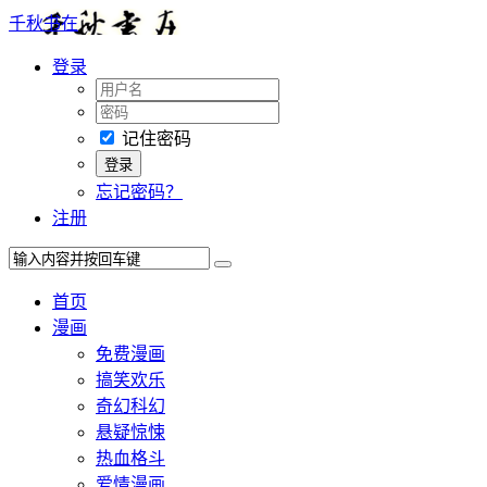
千秋书在
登录
记住密码
忘记密码？
注册
首页
漫画
免费漫画
搞笑欢乐
奇幻科幻
悬疑惊悚
热血格斗
爱情漫画