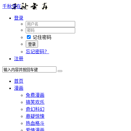
千秋书在
登录
记住密码
忘记密码？
注册
首页
漫画
免费漫画
搞笑欢乐
奇幻科幻
悬疑惊悚
热血格斗
爱情漫画