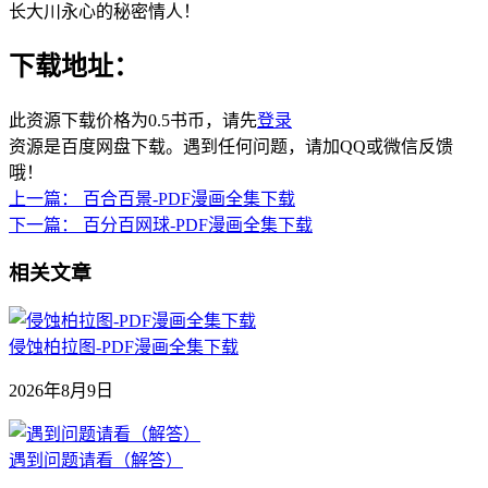
长大川永心的秘密情人！
下载地址：
此资源下载价格为
0.5
书币，请先
登录
资源是百度网盘下载。遇到任何问题，请加QQ或微信反馈
哦！
上一篇：
百合百景-PDF漫画全集下载
下一篇：
百分百网球-PDF漫画全集下载
相关文章
侵蚀柏拉图-PDF漫画全集下载
2026年8月9日
遇到问题请看（解答）