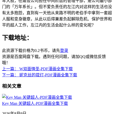
年大叔，在建设公司担任中间阶层的管理干部，是公司最小部
门的「万年系长」。但不爱负责任的左江内对这样的生活也没
有太多抱怨，直到有一天他从来路不明的老伯手中拿到一套超
人服和变身徽章，从此以后得兼差负起解除危机、保护世界和
平的超人工作，左江内的生活会起什么样的变化呢？
下载地址：
此资源下载价格为
0.2
书币，请先
登录
资源是百度网盘下载。遇到任何问题，请加QQ或微信反馈
哦！
上一篇：
W双面情圣-PDF漫画全集下载
下一篇：
妮克丝的提灯-PDF漫画全集下载
相关文章
Key Man 关键超人-PDF漫画全集下载
2026年8月9日