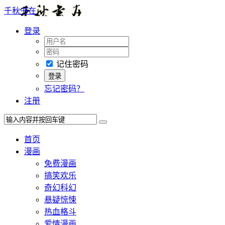
千秋书在
登录
记住密码
忘记密码？
注册
首页
漫画
免费漫画
搞笑欢乐
奇幻科幻
悬疑惊悚
热血格斗
爱情漫画