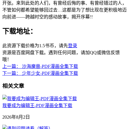
开张。来到此处的人们，有曾经后悔的事、有曾经错过的人，
不管如何都希望能够回过去…这都是为了想比现在更积极地迈
向前进——跨越时空的感动故事，揭开序幕!!
下载地址：
此资源下载价格为
1.5
书币，请先
登录
资源是百度网盘下载。遇到任何问题，请加QQ或微信反馈
哦！
上一篇：
沙海魔兽-PDF漫画全集下载
下一篇：
少年少女-PDF漫画全集下载
相关文章
我要成为编辑王-PDF漫画全集下载
2026年8月2日