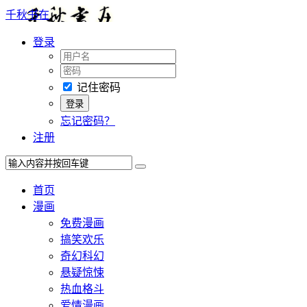
千秋书在
登录
记住密码
忘记密码？
注册
首页
漫画
免费漫画
搞笑欢乐
奇幻科幻
悬疑惊悚
热血格斗
爱情漫画