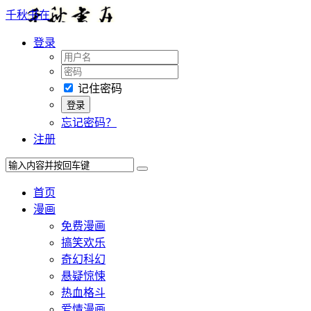
千秋书在
登录
记住密码
忘记密码？
注册
首页
漫画
免费漫画
搞笑欢乐
奇幻科幻
悬疑惊悚
热血格斗
爱情漫画