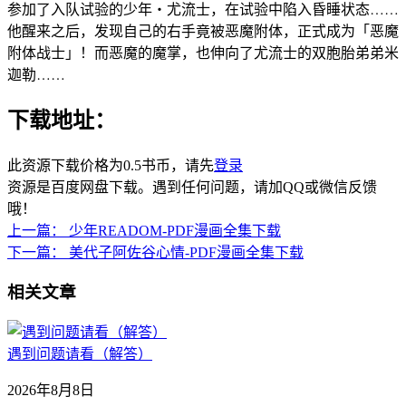
参加了入队试验的少年‧尤流士，在试验中陷入昏睡状态……
他醒来之后，发现自己的右手竟被恶魔附体，正式成为「恶魔
附体战士」！而恶魔的魔掌，也伸向了尤流士的双胞胎弟弟米
迦勒……
下载地址：
此资源下载价格为
0.5
书币，请先
登录
资源是百度网盘下载。遇到任何问题，请加QQ或微信反馈
哦！
上一篇：
少年READOM-PDF漫画全集下载
下一篇：
美代子阿佐谷心情-PDF漫画全集下载
相关文章
遇到问题请看（解答）
2026年8月8日