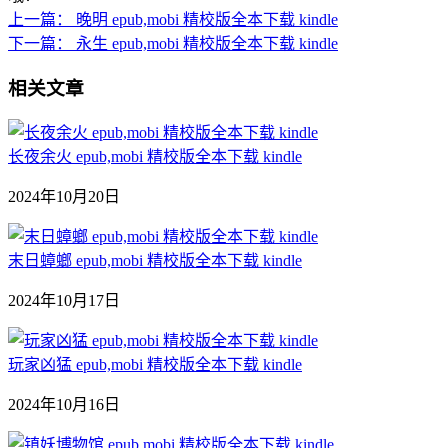
上一篇：
晚明 epub,mobi 精校版全本下载 kindle
下一篇：
永生 epub,mobi 精校版全本下载 kindle
相关文章
长夜余火 epub,mobi 精校版全本下载 kindle
2024年10月20日
末日蟑螂 epub,mobi 精校版全本下载 kindle
2024年10月17日
玩家凶猛 epub,mobi 精校版全本下载 kindle
2024年10月16日