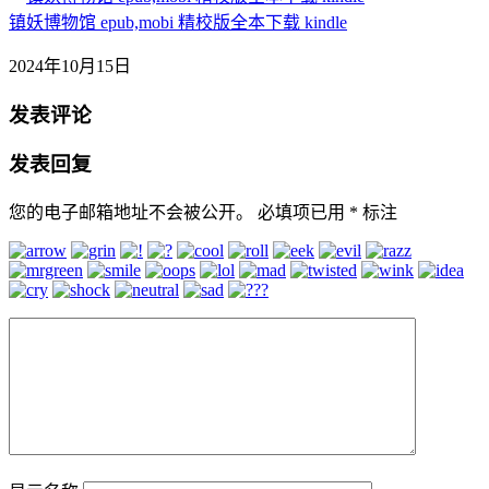
镇妖博物馆 epub,mobi 精校版全本下载 kindle
2024年10月15日
发表评论
发表回复
您的电子邮箱地址不会被公开。
必填项已用
*
标注