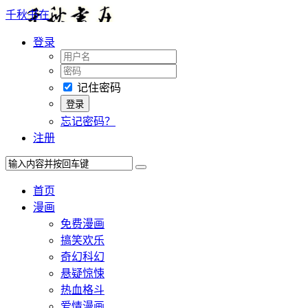
千秋书在
登录
记住密码
忘记密码？
注册
首页
漫画
免费漫画
搞笑欢乐
奇幻科幻
悬疑惊悚
热血格斗
爱情漫画