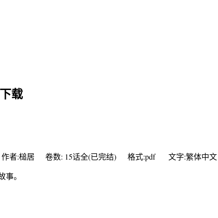
集下载
作者:槌居 卷数: 15话全(已完结) 格式:pdf 文字:繁体中文
故事。