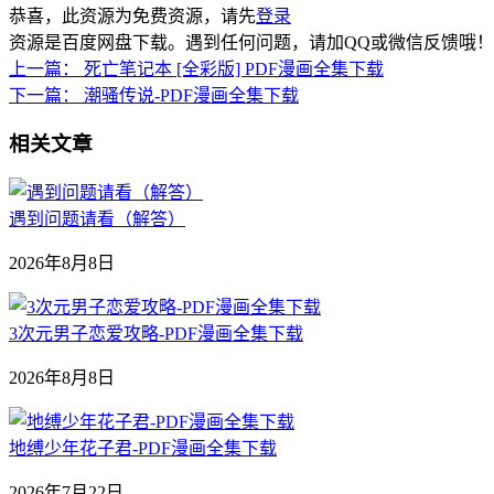
恭喜，此资源为免费资源，请先
登录
资源是百度网盘下载。遇到任何问题，请加QQ或微信反馈哦！
上一篇：
死亡笔记本 [全彩版] PDF漫画全集下载
下一篇：
潮骚传说-PDF漫画全集下载
相关文章
遇到问题请看（解答）
2026年8月8日
3次元男子恋爱攻略-PDF漫画全集下载
2026年8月8日
地缚少年花子君-PDF漫画全集下载
2026年7月22日