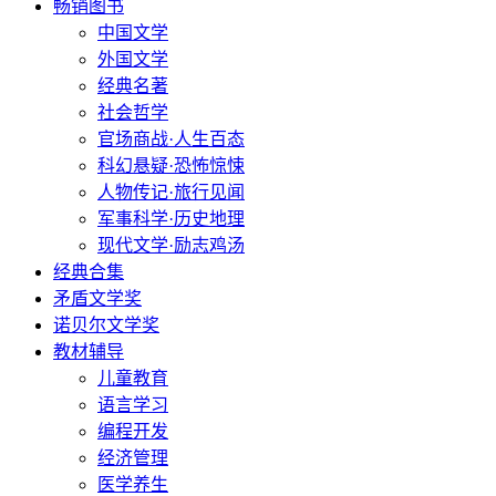
畅销图书
中国文学
外国文学
经典名著
社会哲学
官场商战·人生百态
科幻悬疑·恐怖惊悚
人物传记·旅行见闻
军事科学·历史地理
现代文学·励志鸡汤
经典合集
矛盾文学奖
诺贝尔文学奖
教材辅导
儿童教育
语言学习
编程开发
经济管理
医学养生