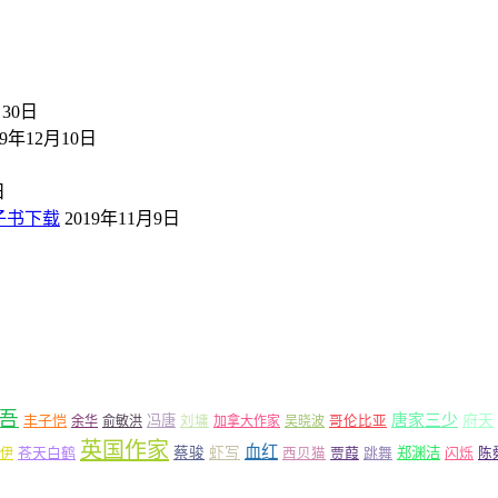
月30日
19年12月10日
日
e电子书下载
2019年11月9日
吾
唐家三少
府天
丰子恺
冯唐
余华
俞敏洪
刘墉
加拿大作家
吴晓波
哥伦比亚
英国作家
血红
苍天白鹤
蔡骏
虾写
贾葭
跳舞
郑渊洁
闪烁
铁伊
西贝猫
陈