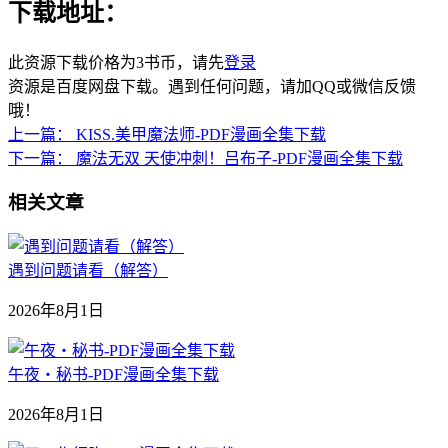
下载地址：
此资源下载价格为
3
书币，请先
登录
资源是百度网盘下载。遇到任何问题，请加QQ或微信反馈
哦！
上一篇：
KISS.美甲魔法师-PDF漫画全集下载
下一篇：
魔法无双 天使冲刺！吕布子-PDF漫画全集下载
相关文章
遇到问题请看（解答）
2026年8月1日
午夜‧秘书-PDF漫画全集下载
2026年8月1日