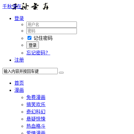
千秋书在
登录
记住密码
忘记密码？
注册
首页
漫画
免费漫画
搞笑欢乐
奇幻科幻
悬疑惊悚
热血格斗
爱情漫画