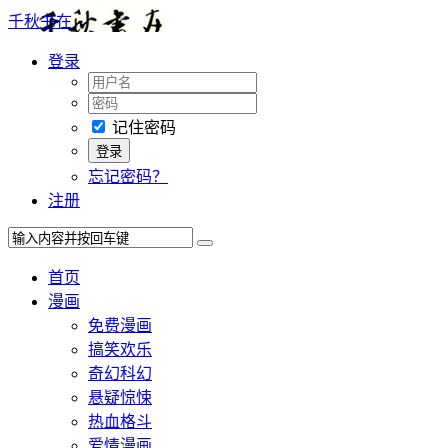
千秋书在
登录
记住密码
忘记密码？
注册
首页
漫画
免费漫画
搞笑欢乐
奇幻科幻
悬疑惊悚
热血格斗
爱情漫画