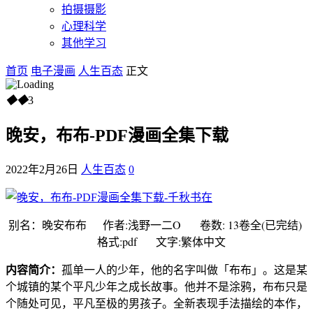
拍摄摄影
心理科学
其他学习
首页
电子漫画
人生百态
正文
◆
◆
3
晚安，布布-PDF漫画全集下载
2022年2月26日
人生百态
0
别名：晚安布布 作者:浅野一二O 卷数: 13卷全(已完结)
格式:pdf 文字:繁体中文
内容简介：
孤单一人的少年，他的名字叫做「布布」。这是某
个城镇的某个平凡少年之成长故事。他并不是涂鸦，布布只是
个随处可见，平凡至极的男孩子。全新表现手法描绘的本作，