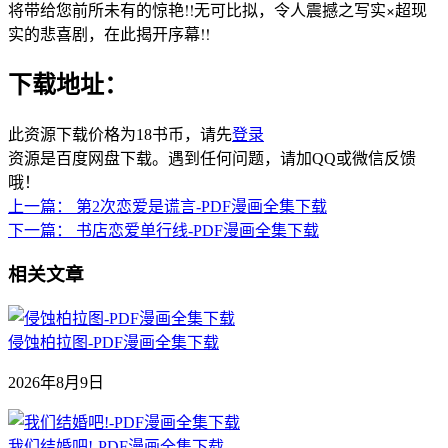
将带给您前所未有的惊艳!!无可比拟，令人震撼之写实×超现
实的悲喜剧，在此揭开序幕!!
下载地址：
此资源下载价格为
18
书币，请先
登录
资源是百度网盘下载。遇到任何问题，请加QQ或微信反馈
哦！
上一篇：
第2次恋爱是谎言-PDF漫画全集下载
下一篇：
书店恋爱单行线-PDF漫画全集下载
相关文章
侵蚀柏拉图-PDF漫画全集下载
2026年8月9日
我们结婚吧!-PDF漫画全集下载