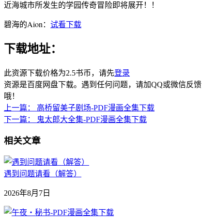
近海城市所发生的学园传奇冒险即将展开！！
碧海的Aion：
试看下载
下载地址：
此资源下载价格为
2.5
书币，请先
登录
资源是百度网盘下载。遇到任何问题，请加QQ或微信反馈
哦！
上一篇：
高桥留美子剧场-PDF漫画全集下载
下一篇：
鬼太郎大全集-PDF漫画全集下载
相关文章
遇到问题请看（解答）
2026年8月7日