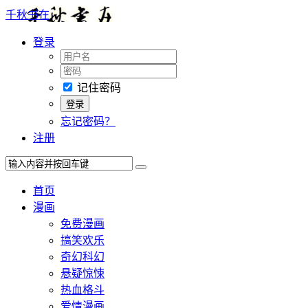
千秋书在
登录
记住密码
忘记密码？
注册
首页
漫画
免费漫画
搞笑欢乐
奇幻科幻
悬疑惊悚
热血格斗
爱情漫画