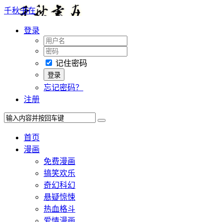
千秋书在
登录
记住密码
忘记密码？
注册
首页
漫画
免费漫画
搞笑欢乐
奇幻科幻
悬疑惊悚
热血格斗
爱情漫画