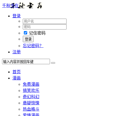
千秋书在
登录
记住密码
忘记密码？
注册
首页
漫画
免费漫画
搞笑欢乐
奇幻科幻
悬疑惊悚
热血格斗
爱情漫画