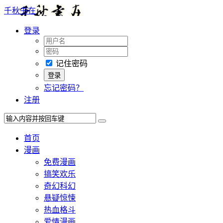
千秋书在
登录
记住密码
忘记密码？
注册
首页
漫画
免费漫画
搞笑欢乐
奇幻科幻
悬疑惊悚
热血格斗
爱情漫画