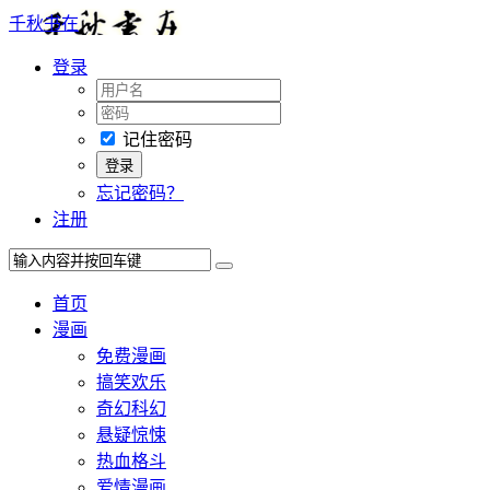
千秋书在
登录
记住密码
忘记密码？
注册
首页
漫画
免费漫画
搞笑欢乐
奇幻科幻
悬疑惊悚
热血格斗
爱情漫画