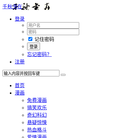
千秋书在
登录
记住密码
忘记密码？
注册
首页
漫画
免费漫画
搞笑欢乐
奇幻科幻
悬疑惊悚
热血格斗
爱情漫画