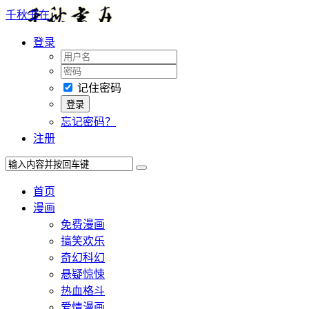
千秋书在
登录
记住密码
忘记密码？
注册
首页
漫画
免费漫画
搞笑欢乐
奇幻科幻
悬疑惊悚
热血格斗
爱情漫画