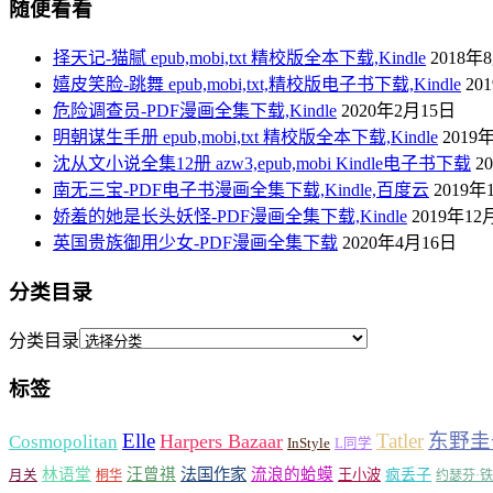
随便看看
择天记-猫腻 epub,mobi,txt 精校版全本下载,Kindle
2018年
嬉皮笑脸-跳舞 epub,mobi,txt,精校版电子书下载,Kindle
20
危险调查员-PDF漫画全集下载,Kindle
2020年2月15日
明朝谋生手册 epub,mobi,txt 精校版全本下载,Kindle
2019
沈从文小说全集12册 azw3,epub,mobi Kindle电子书下载
2
南无三宝-PDF电子书漫画全集下载,Kindle,百度云
2019年
娇羞的她是长头妖怪-PDF漫画全集下载,Kindle
2019年12
英国贵族御用少女-PDF漫画全集下载
2020年4月16日
分类目录
分类目录
标签
Elle
Tatler
东野圭
Harpers Bazaar
Cosmopolitan
InStyle
L同学
法国作家
林语堂
汪曾祺
流浪的蛤蟆
疯丢子
王小波
月关
桐华
约瑟芬·