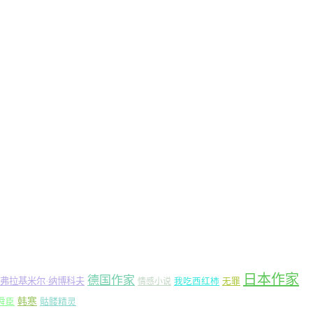
日本作家
德国作家
弗拉基米尔·纳博科夫
情感小说
我吃西红柿
无罪
韩寒
骷髅精灵
舜臣