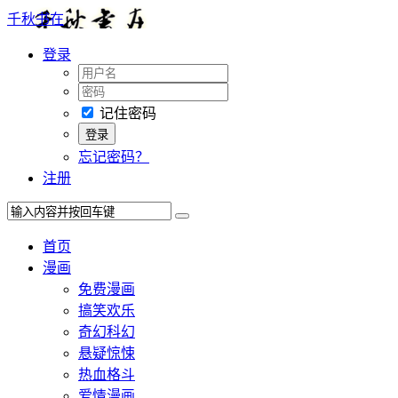
千秋书在
登录
记住密码
忘记密码？
注册
首页
漫画
免费漫画
搞笑欢乐
奇幻科幻
悬疑惊悚
热血格斗
爱情漫画