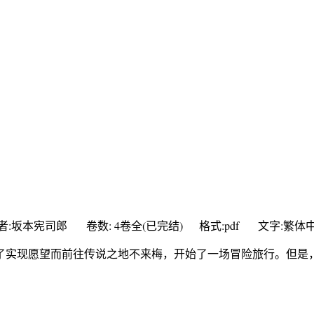
者:坂本宪司郎 卷数: 4卷全(已完结) 格式:pdf 文字:繁体
了实现愿望而前往传说之地不来梅，开始了一场冒险旅行。但是